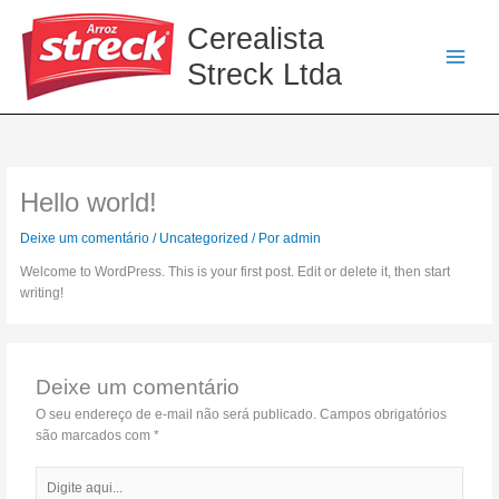
Ir
Cerealista
para
o
Streck Ltda
conteúdo
Hello world!
Deixe um comentário
/
Uncategorized
/ Por
admin
Welcome to WordPress. This is your first post. Edit or delete it, then start
writing!
Deixe um comentário
O seu endereço de e-mail não será publicado.
Campos obrigatórios
são marcados com
*
Digite
aqui...