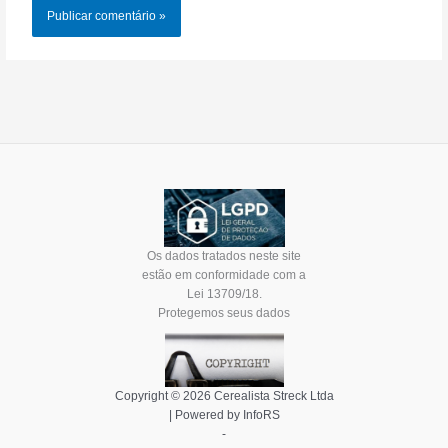
Os dados tratados neste site
estão em conformidade com a
Lei 13709/18.
Protegemos seus dados
Copyright © 2026 Cerealista Streck Ltda
| Powered by InfoRS
-